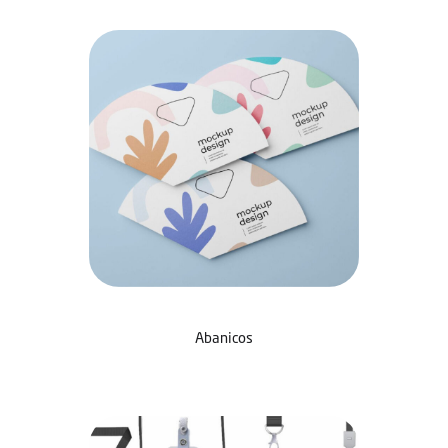
Abanicos