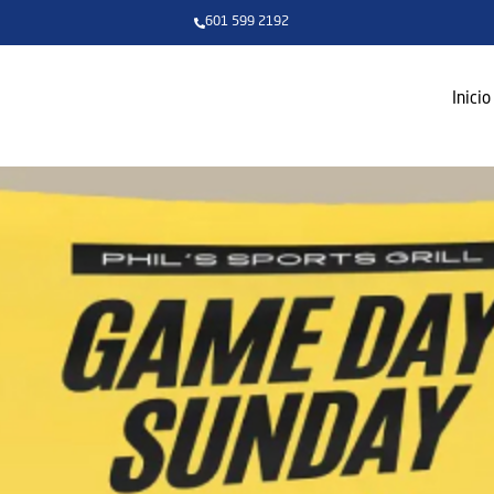
601 599 2192
Inicio