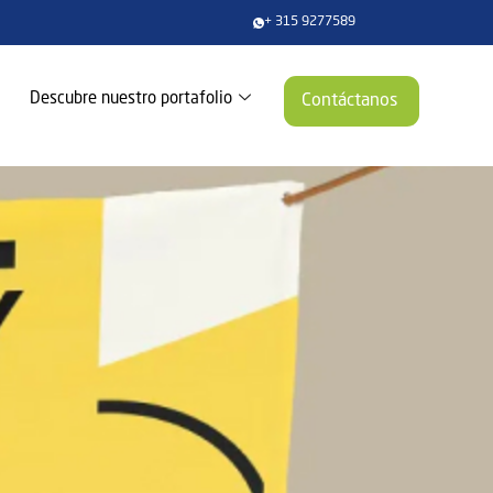
+ 315 9277589
Descubre nuestro portafolio
Contáctanos