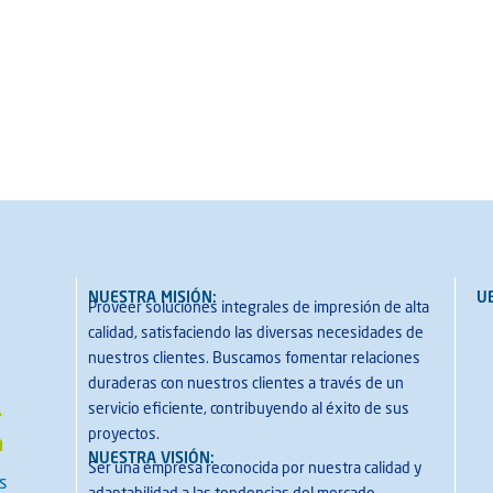
NUESTRA MISIÓN:
U
Proveer soluciones integrales de impresión de alta
calidad, satisfaciendo las diversas necesidades de
nuestros clientes. Buscamos fomentar relaciones
duraderas con nuestros clientes a través de un
servicio eficiente, contribuyendo al éxito de sus
proyectos.
NUESTRA VISIÓN:
Ser una empresa reconocida por nuestra calidad y
s