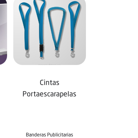
Cintas
Portaescarapelas
Banderas Publicitarias