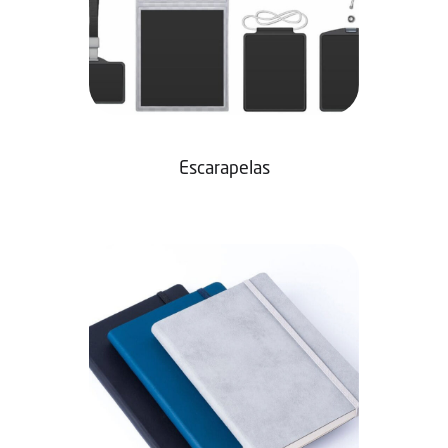
Escarapelas