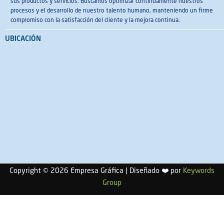
sus productos y servicios. Buscamos optimizar continuamente nuestros
procesos y el desarrollo de nuestro talento humano, manteniendo un firme
compromiso con la satisfacción del cliente y la mejora continua.
UBICACIÓN
Copyright © 2026 Empresa Gráfica | Diseñado
❤️
por
Keywords
Group