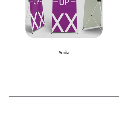
Araña