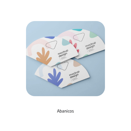
Abanicos