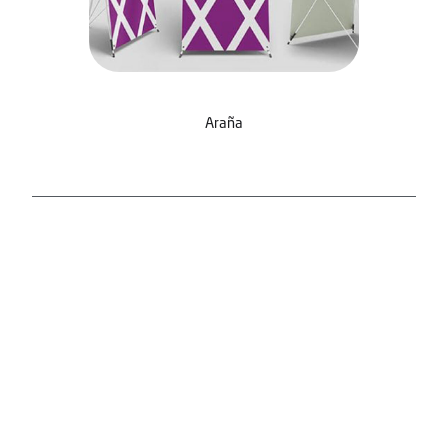
Araña